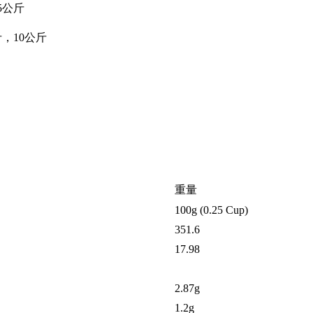
5公斤
斤，10公斤
重量
100g (0.25 Cup)
351.6
17.98
2.87g
1.2g