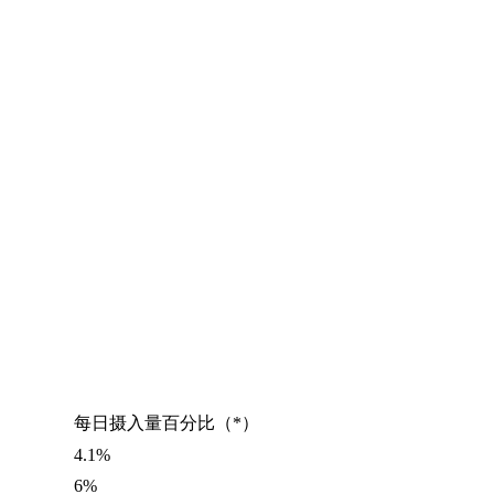
每日摄入量百分比（*）
4.1%
6%