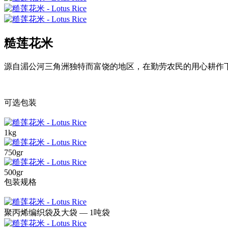
糙莲花米
源自湄公河三角洲独特而富饶的地区，在勤劳农民的用心耕作
可选包装
1kg
750gr
500gr
包装规格
聚丙烯编织袋及大袋 — 1吨袋