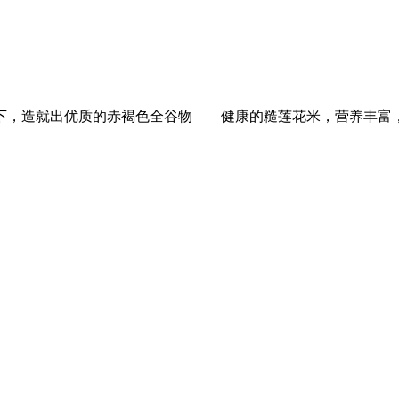
下，造就出优质的赤褐色全谷物——健康的糙莲花米，营养丰富