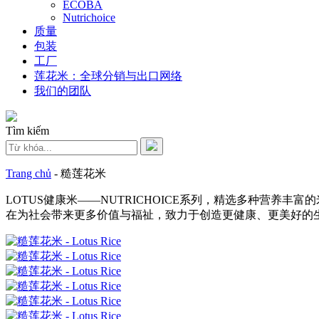
ECOBA
Nutrichoice
质量
包装
工厂
莲花米：全球分销与出口网络
我们的团队
Tìm kiếm
Trang chủ
-
糙莲花米
LOTUS健康米——NUTRICHOICE系列，精选多种营养
在为社会带来更多价值与福祉，致力于创造更健康、更美好的