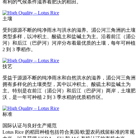
有利的气候条件滋养着肥沃的稻田。
土壤
受到源源不断的纯净雨水与洪水的滋养。湄公河三角洲的土壤
类型多样，以冲积土、酸硫土和盐碱土为主。沿着前江（湄公
河）和后江（巴萨河）河岸分布着最优质的土壤，每年可种植
2 到 3 季稻作。
技艺
受益于源源不断的纯净雨水和自然洪水的滋养，湄公河三角洲
拥有多样化的土壤类型，其中以冲积土、酸硫土和盐碱土为
主。特别是在前江（湄公河）和后江（巴萨河）两岸，土壤肥
沃，是一年可种植 2 到 3 季水稻的优质稻作区。
标准
国际认证与良好生产规范
Lotus Rice 的稻田种植包括符合美国/欧盟农药残留标准的常规