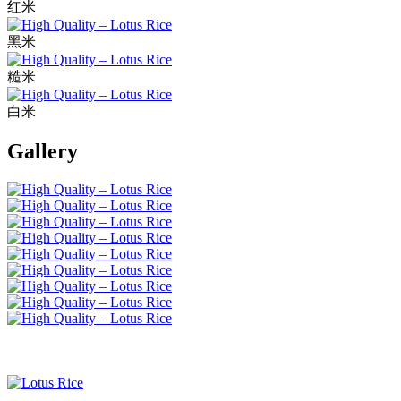
红米
黑米
糙米
白米
Gallery