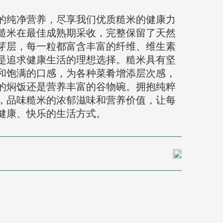
的纯净营养，尽享我们优质糙米的健康力
糙米在最佳成熟期采收，完整保留了天然
芽层，每一粒都富含丰富的纤维、维生素
是追求健康生活的理想选择。糙米具有坚
和饱满的口感，为各种菜肴增添层次感，
的焖饭还是营养丰富的谷物碗。拥抱纯粹
，品味糙米的浓郁滋味和营养价值，让每
健康、快乐的生活方式。