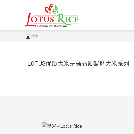
糙米
LOTUS优质大米是高品质碾磨大米系