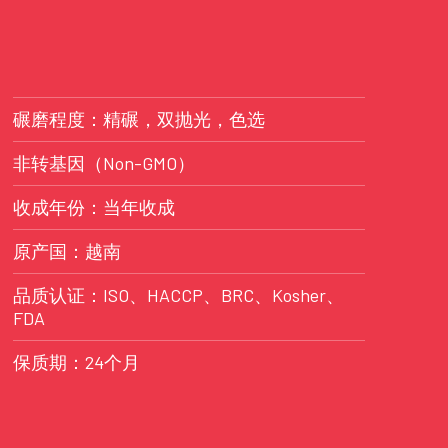
碾磨程度：精碾，双抛光，色选
非转基因（Non-GMO）
收成年份：当年收成
原产国：越南
品质认证：ISO、HACCP、BRC、Kosher、
FDA
保质期：24个月