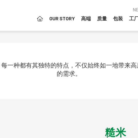
N
OUR STORY
高端
质量
包装
工
列。每一种都有其独特的特点，不仅始终如一地带来
的需求。
糙米