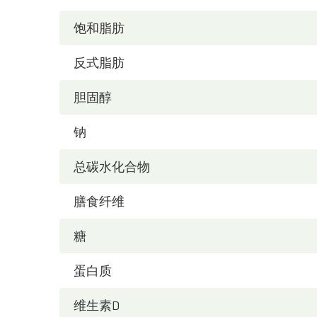
饱和脂肪
反式脂肪
胆固醇
钠
总碳水化合物
膳食纤维
糖
蛋白质
维生素D