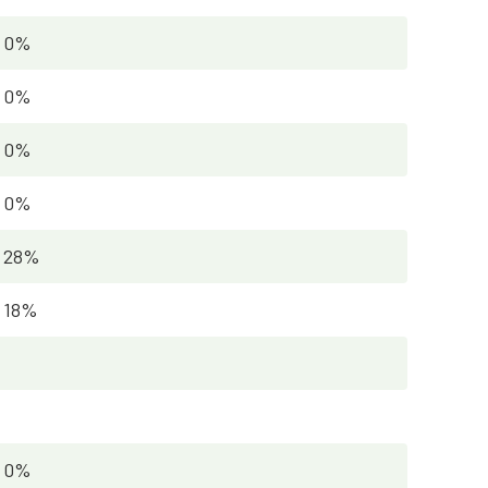
0%
0%
0%
0%
28%
18%
0%