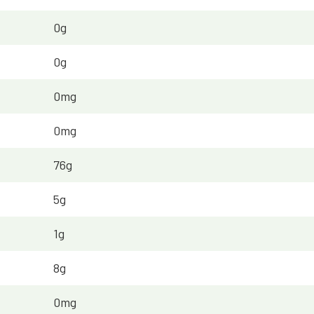
0g
0g
0mg
0mg
76g
5g
1g
8g
0mg