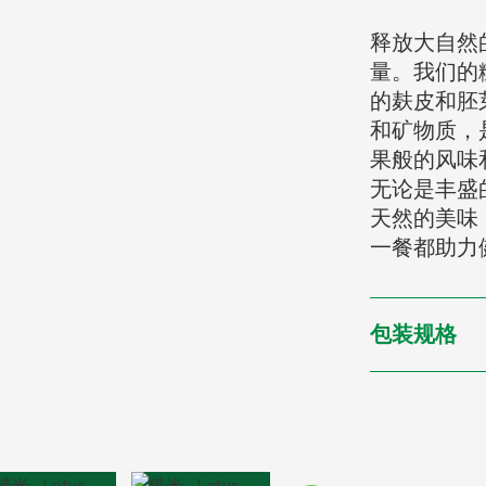
释放大自然
量。我们的
的麸皮和胚
和矿物质，
果般的风味
无论是丰盛
天然的美味
一餐都助力
包装规格