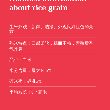
about rice grain
生米外观：新鲜、洁净、外观良好且色泽亮
丽
熟米特点：口感柔软，糯而不粘，煮熟后香
气扑鼻
品种：白米
水分含量：最大14.5%
碎米率：标准5%
平均粒长：6.7 毫米