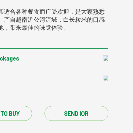
其适合各种餐食而广受欢迎，是大家熟悉
。产自越南湄公河流域，白长粒米的口感
地，带来最佳的味觉体验。
ackages
 TO BUY
SEND IQR