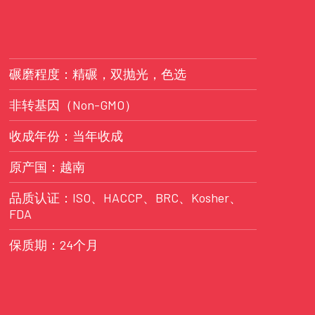
碾磨程度：精碾，双抛光，色选
非转基因（Non-GMO）
收成年份：当年收成
原产国：越南
品质认证：ISO、HACCP、BRC、Kosher、
FDA
保质期：24个月