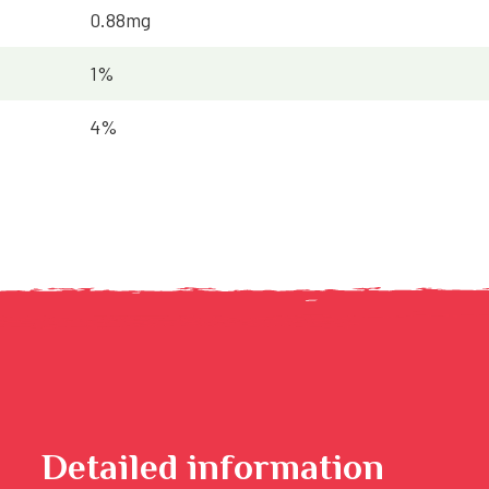
0.88mg
1%
4%
Detailed information