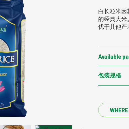
白长粒米因
的经典大米
优于其他产
Available p
包装规格
WHERE