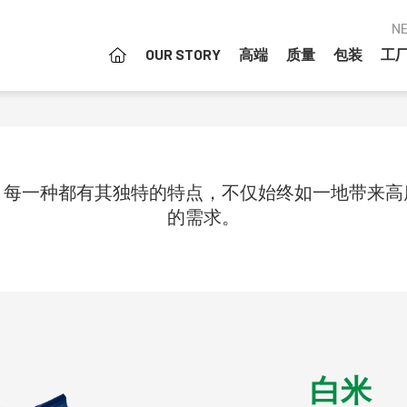
N
OUR STORY
高端
质量
包装
工
列。每一种都有其独特的特点，不仅始终如一地带来
的需求。
白米