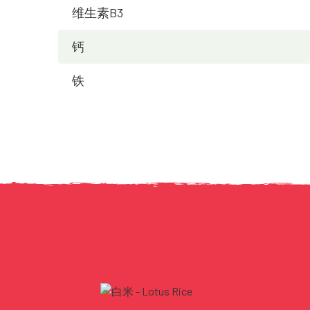
维生素B3
钙
铁