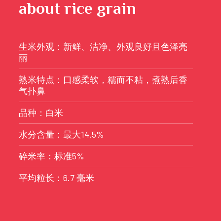
about rice grain
生米外观：新鲜、洁净、外观良好且色泽亮
丽
熟米特点：口感柔软，糯而不粘，煮熟后香
气扑鼻
品种：白米
水分含量：最大14.5%
碎米率：标准5%
平均粒长：6.7 毫米