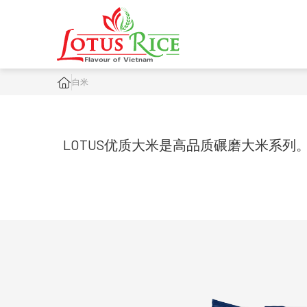
白米
LOTUS优质大米是高品质碾磨大米系