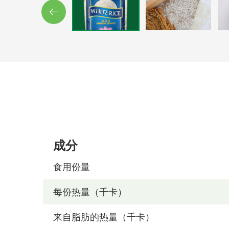
成分
食用份量
每份热量（千卡）
来自脂肪的热量（千卡）