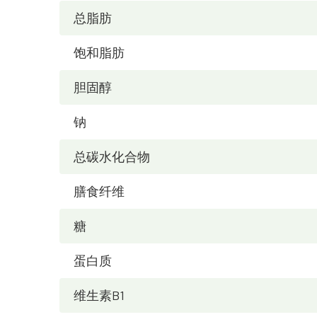
总脂肪
饱和脂肪
胆固醇
钠
总碳水化合物
膳食纤维
糖
蛋白质
维生素B1