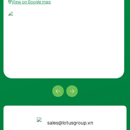
View on Google map
sales@lotusgroup.vn