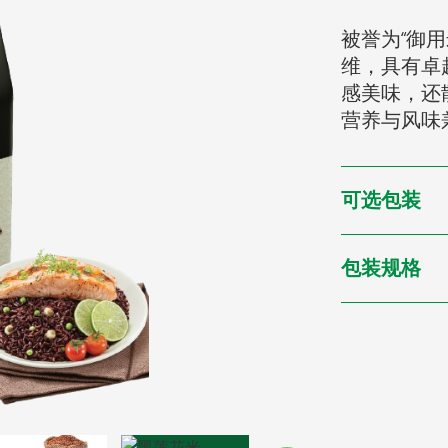
被誉为“御
维，具有卓
感美味，还
营养与风味
可选包装
包装规格