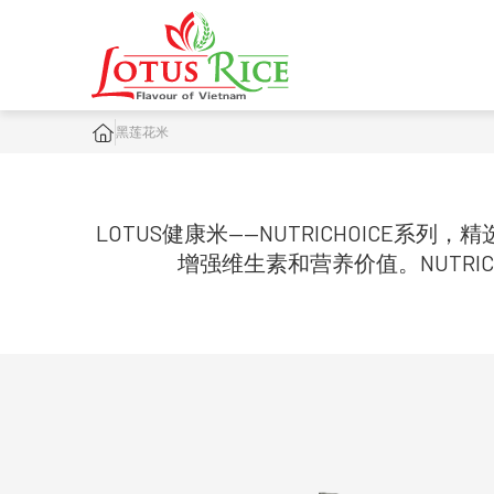
黑莲花米
LOTUS健康米——NUTRICHOIC
增强维生素和营养价值。NUTR