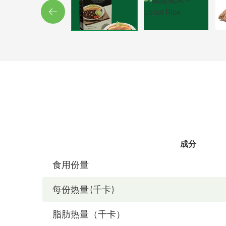
成分
食用份量
每份热量 (千卡)
脂肪热量（千卡）