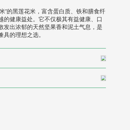
用米”的黑莲花米，富含蛋白质、铁和膳食纤
越的健康益处。它不仅极其有益健康、口
散发出浓郁的天然坚果香和泥土气息，是
兼具的理想之选。