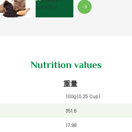
Nutrition values
重量
100g (0.25 Cup)
351.6
17.98