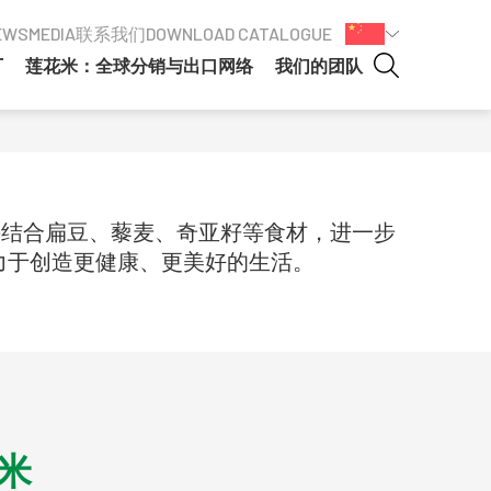
EWS
MEDIA
联系我们
DOWNLOAD CATALOGUE
厂
莲花米：全球分销与出口网络
我们的团队
等，并结合扁豆、藜麦、奇亚籽等食材，进一步
致力于创造更健康、更美好的生活。
米