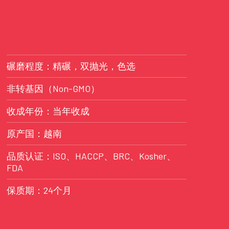
碾磨程度：精碾，双抛光，色选
非转基因（Non-GMO）
收成年份：当年收成
原产国：越南
品质认证：ISO、HACCP、BRC、Kosher、
FDA
保质期：24个月