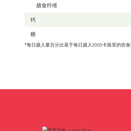
膳食纤维
钙
糖
*每日摄入量百分比基于每日摄入2000卡路里的饮