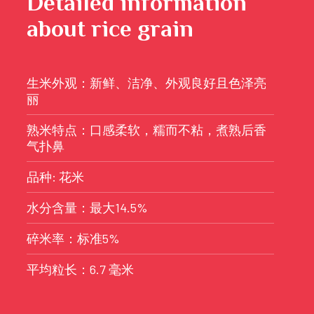
Detailed information
about rice grain
生米外观：新鲜、洁净、外观良好且色泽亮
丽
熟米特点：口感柔软，糯而不粘，煮熟后香
气扑鼻
品种: 花米
水分含量：最大14.5%
碎米率：标准5%
平均粒长：6.7 毫米