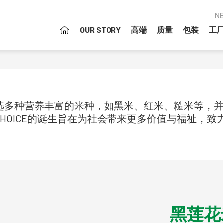
N
OUR STORY
高端
质量
包装
工
E系列，精选多种营养丰富的米种，如黑米、红米、糙米
ICHOICE的诞生旨在为社会带来更多价值与福祉，
黑莲花